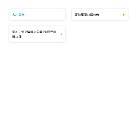
入札公告
事前確認公募公告
契約に係る情報の公表（令和元年
度以降）