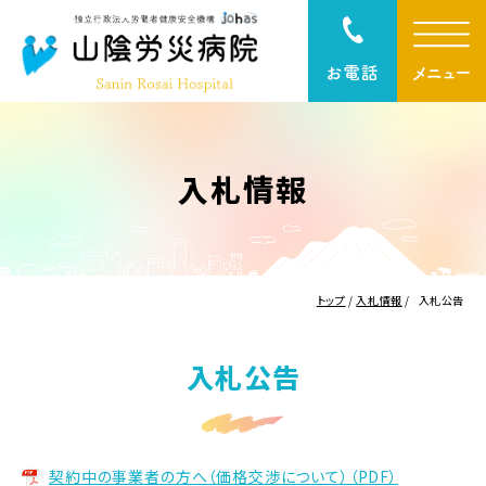
入札情報
トップ
/
入札情報
/
入札公告
入札公告
契約中の事業者の方へ（価格交渉について）（PDF）