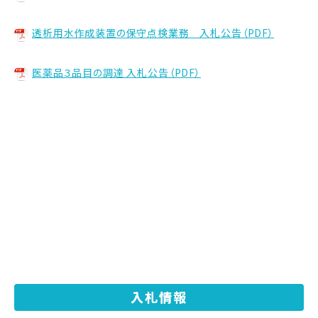
透析用水作成装置の保守点検業務 入札公告（PDF）
医薬品３品目の調達 入札公告（PDF）
入札情報