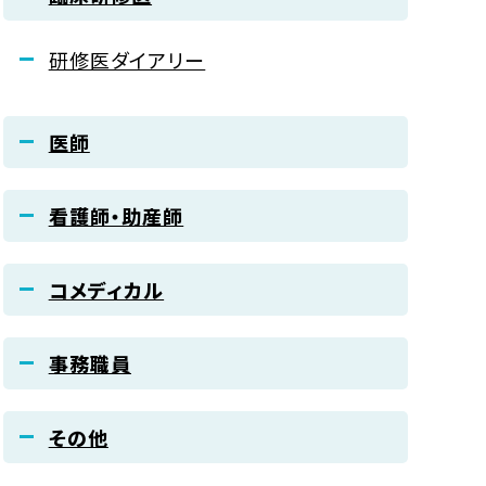
研修医ダイアリー
医師
看護師・助産師
コメディカル
事務職員
その他