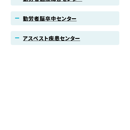
勤労者脳卒中センター
アスベスト疾患センター