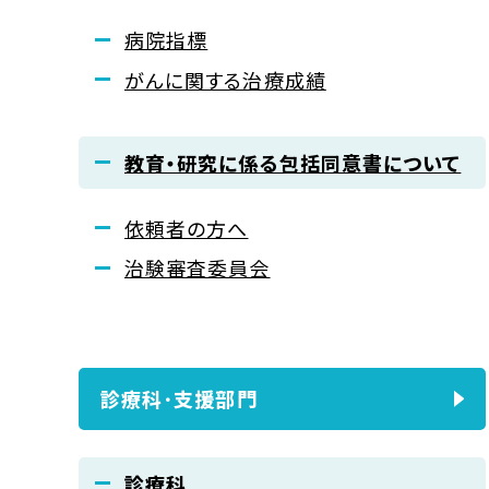
病院指標
がんに関する治療成績
教育・研究に係る包括同意書について
依頼者の方へ
治験審査委員会
診療科･支援部門
診療科