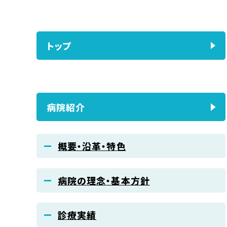
トップ
病院紹介
概要・沿革・特色
病院の理念・基本方針
診療実績