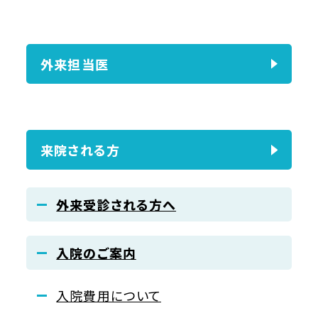
外来担当医
来院される方
外来受診される方へ
入院のご案内
入院費用について