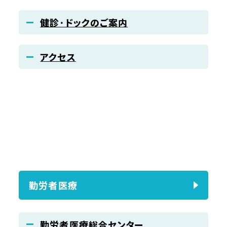
健診･ドックのご案内
アクセス
勤労者医療
勤労者医療総合センター