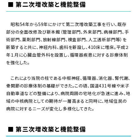
■ 第二次増改築と機能整備
昭和54年から59年にかけて第二次増改築工事を行い、既存
部分の全面改修及び新本館（管理部門、外来部門、病棟部門、手
術部門、薬剤部門、放射線部門、検査部門、人工透析部門等）を
新築すると共に、神経内科、歯科を新設し、410床に増床。平成２
年１月に心臓血管外科を設置し、循環器疾患に対する診療体制
を強化した。
これにより当院の柱である中枢神経、循環器、消化器、腎代謝、
骨関節の診療体制の基礎ができた。この頃、国道431号線や米子
自動車道などの整備により、病院周囲の宅地化が急速に進み、地
域の中核病院としての期待が一層高まると同時に、地域住民の
病院に対するニーズが変化し多様化してきた。
■ 第三次増改築と機能整備