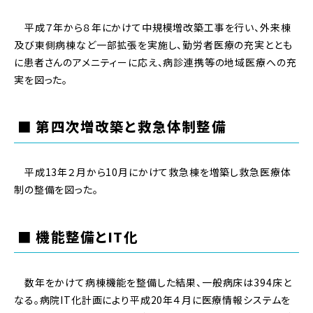
平成７年から８年にかけて中規模増改築工事を行い、外来棟
及び東側病棟など一部拡張を実施し、勤労者医療の充実ととも
に患者さんのアメニティーに応え、病診連携等の地域医療への充
実を図った。
■ 第四次増改築と救急体制整備
平成13年２月から10月にかけて救急棟を増築し救急医療体
制の整備を図った。
■ 機能整備とIT化
数年をかけて病棟機能を整備した結果、一般病床は394床と
なる。病院IT化計画により平成20年４月に医療情報システムを