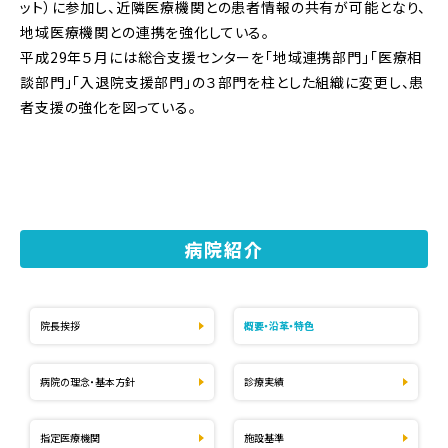
ット）に参加し、近隣医療機関との患者情報の共有が可能となり、
地域医療機関との連携を強化している。
平成29年５月には総合支援センターを「地域連携部門」「医療相
談部門」「入退院支援部門」の３部門を柱とした組織に変更し、患
者支援の強化を図っている。
病院紹介
院長挨拶
概要・沿革・特色
病院の理念・基本方針
診療実績
指定医療機関
施設基準