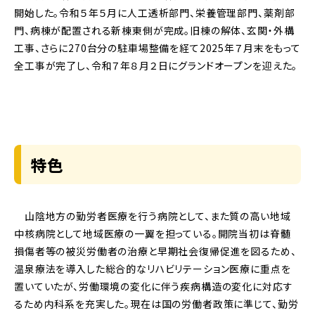
開始した。令和５年５月に人工透析部門、栄養管理部門、薬剤部
門、病棟が配置される新棟東側が完成。旧棟の解体、玄関・外構
工事、さらに270台分の駐車場整備を経て2025年７月末をもって
全工事が完了し、令和７年８月２日にグランドオープンを迎えた。
特色
山陰地方の勤労者医療を行う病院として、また質の高い地域
中核病院として地域医療の一翼を担っている。開院当初は脊髄
損傷者等の被災労働者の治療と早期社会復帰促進を図るため、
温泉療法を導入した総合的なリハビリテーション医療に重点を
置いていたが、労働環境の変化に伴う疾病構造の変化に対応す
るため内科系を充実した。現在は国の労働者政策に準じて、勤労