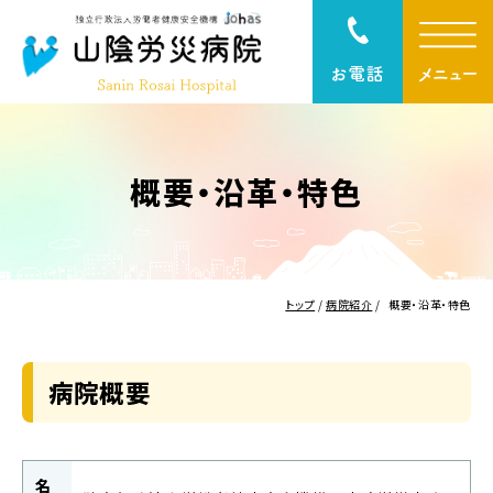
概要・沿革・特色
トップ
/
病院紹介
/
概要・沿革・特色
病院概要
名