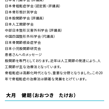
日本骨粗鬆症学会（認定医・評議員）
日本骨形態計測学会
日本股関節学会（評議員）
日本人工関節学会
中部日本整形災害外科学会（評議員）
中国四国整形外科学会（代議員）
日本骨関節感染症学会
日本小児股関節研究会
患者さんへのメッセージ
股関節を専門としております。近年は人工関節の発達により、人
工関節が主な治療法となっています。
骨粗鬆症は高齢化時代となり、重要な分野となりました。この20
年で骨粗鬆症の治療法は顕著な発展をとげています。
大月 健朗（おおつき たけお）