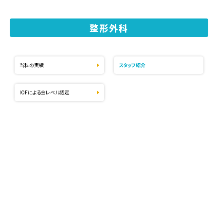
整形外科
当科の実績
スタッフ紹介
IOFによる金レベル認定