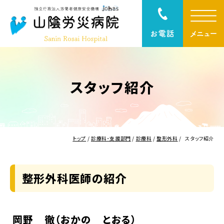
スタッフ紹介
トップ
/
診療科･支援部門
/
診療科
/
整形外科
/
スタッフ紹介
整形外科医師の紹介
岡野 徹（おかの とおる）