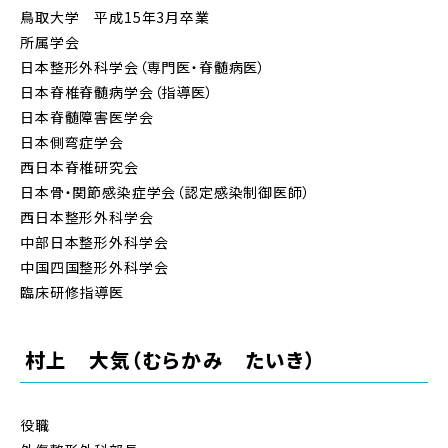
鳥取大学 平成15年3月卒業
所属学会
日本整形外科学会（専門医・脊髄病医）
日本脊椎脊髄病学会（指導医）
日本脊髄障害医学会
日本側弯症学会
西日本脊椎研究会
日本骨・関節感染症学会（認定感染制御医師）
西日本整形外科学会
中部日本整形外科学会
中国四国整形外科学会
臨床研修指導医
村上 大気（むらかみ たいき）
役職