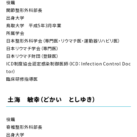
役職
関節整形外科部長
出身大学
鳥取大学 平成5年3月卒業
所属学会
日本整形外科学会（専門医・リウマチ医・運動器リハビリ医）
日本リウマチ学会（専門医）
日本リウマチ財団（登録医）
ICD制度協会認定感染制御医師（ICD：Infection Control Doc
tor）
臨床研修指導医
土海 敏幸（どかい としゆき）
役職
脊椎整形外科部長
出身大学