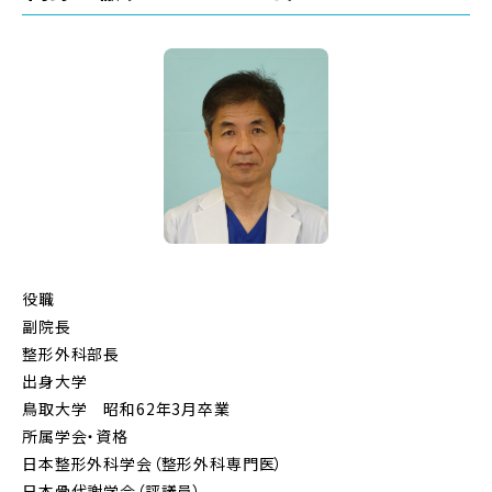
役職
副院長
整形外科部長
出身大学
鳥取大学 昭和62年3月卒業
所属学会・資格
日本整形外科学会（整形外科専門医）
日本骨代謝学会（評議員）