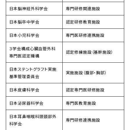
日本脳神経外科学会
専門研修関連施設
日本脳卒中学会
認定研修教育施設
日本小児科学会
専門医研修連携施設
３学会構成心臓血管外科
認定修練施設（基幹施設）
専門医認定機構
日本ステントグラフト実施
実施施設（腹部・胸部）
基準管理委員会
日本皮膚科学会
認定専門医研修施設
日本泌尿器科学会
専門医教育施設
日本耳鼻咽喉科頭頸部外
専門研修連携施設
科学会