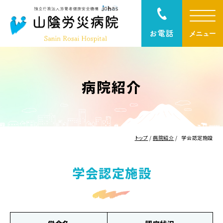
病院紹介
トップ
/
病院紹介
/
学会認定施設
学会認定施設