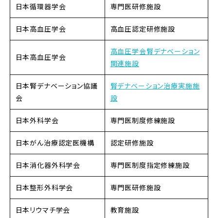
日本循環器学会
専門医研修施設
日本高血圧学会
高血圧認定研修施設
高血圧学会腎デナベーション
日本高血圧学会
関連施設
日本腎デナベーション協議
腎デナベーション治療実施施
会
設
日本外科学会
専門医制度修練施設
日本がん治療認定医機構
認定研修施設
日本消化器外科学会
専門医制度指定修練施設
日本整形外科学会
専門医研修施設
日本リウマチ学会
教育施設