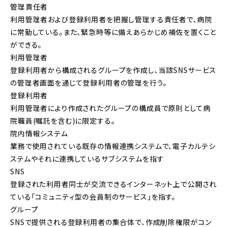
管理責任者
利用管理者および登録利用者を把握し管理する責任者で、病院
に常勤している。また、緊急時等に備えあらかじめ補佐を置くこと
ができる。
利用管理者
登録利用者から構成されるグループを作成し、当該SNSサービス
の管理者画面を通じて登録利用者の管理を行う。
登録利用者
利用管理者により作成されたグループの構成員で原則として病
院職員(嘱託を含む)に限定する。
院内情報システム
業務で使用されている既存の情報連携システムで、電子カルテシ
ステムやそれに連携しているサブシステムを指す
SNS
登録された利用者同士が交流できるインターネット上で公開され
ている「コミュニティ型の会員制のサービス」を指す。
グループ
SNSで提供される登録利用者の集合体で、作成削除権限がコン