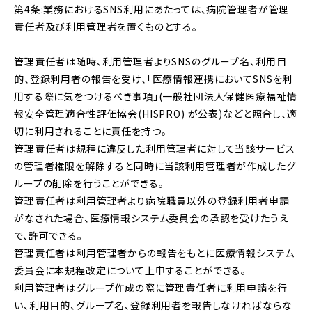
第4条:業務におけるSNS利用にあたっては、病院管理者が管理
責任者及び利用管理者を置くものとする。
管理責任者は随時、利用管理者よりSNSのグループ名、利用目
的、登録利用者の報告を受け、「医療情報連携においてSNSを利
用する際に気をつけるべき事項」(一般社団法人保健医療福祉情
報安全管理適合性評価協会(HISPRO) が公表)などと照合し、適
切に利用されることに責任を持つ。
管理責任者は規程に違反した利用管理者に対して当該サービス
の管理者権限を解除すると同時に当該利用管理者が作成したグ
ループの削除を行うことができる。
管理責任者は利用管理者より病院職員以外の登録利用者申請
がなされた場合、医療情報システム委員会の承認を受けたうえ
で、許可できる。
管理責任者は利用管理者からの報告をもとに医療情報システム
委員会に本規程改定について上申することができる。
利用管理者はグループ作成の際に管理責任者に利用申請を行
い、利用目的、グループ名、登録利用者を報告しなければならな