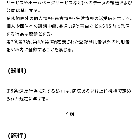
サービスやホームページサービスなど)へのデータの転送および
公開は禁止する。
業務範囲外の個人情報・患者情報・生活情報の送受信を禁ずる。
個人や団体への誹謗中傷、暴言、虚偽事由などをSNS内で発信
する行為は厳禁とする。
第2条第3項、第4条第3項定義された登録利用者以外の利用者
をSNS内に登録することを禁じる。
(罰則)
第9条:違反行為に対する処罰は、病院あるいは上位機構で定め
られた規定に準ずる。
附則
(施行)