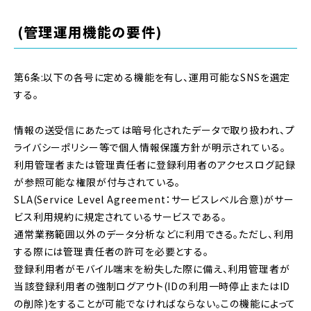
(管理運用機能の要件)
第6条:以下の各号に定める機能を有し、運用可能なSNSを選定
する。
情報の送受信にあたっては暗号化されたデータで取り扱われ、プ
ライバシーポリシー等で個人情報保護方針が明示されている。
利用管理者または管理責任者に登録利用者のアクセスログ記録
が参照可能な権限が付与されている。
SLA(Service Level Agreement：サービスレベル合意)がサー
ビス利用規約に規定されているサービスである。
通常業務範囲以外のデータ分析などに利用できる。ただし、利用
する際には管理責任者の許可を必要とする。
登録利用者がモバイル端末を紛失した際に備え、利用管理者が
当該登録利用者の強制ログアウト(IDの利用一時停止またはID
の削除)をすることが可能でなければならない。この機能によって