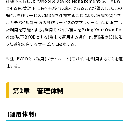
証機能を有し、かつMobile Device Management(以下MDW
とする)の管理下にあるモバイル端末であることが望ましい。この
場合、当該サービスとMDMを連携することにより、病院で貸与さ
れたモバイル端末内の当該サービスのアプリケーションに限定し
た利用を可能とする。利用モバイル端末をBring Your Own De
vice(以下BYODとする)端末で運用する場合は、第6条の(5)に沿
った機能を有するサービスに限定する。
※注：BYODとは私用(プライベート)モバイルを利用することを意
味する。
第2章 管理体制
(運用体制)