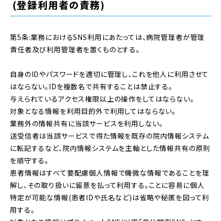
(登録利用者の責務)
第5条:業務におけるSNS利用にあたっては、病院管理者が管理
責任者及び利用管理者を置くものとする。
自身のIDやパスワードを適切に管理し、これを他人に利用させて
はならない。IDを複数名で共有することは禁止する。
与えられているアクセス権限以上の操作をしてはならない。
対象となる情報を利用目的外で利用してはならない。
業務外の情報共有に当該サービスを利用しない。
送受信者は当該サービスで得た情報を既存の院内情報システム
に転記するなど、院内情報システムを主軸とした情報共有の原則
を順守する。
患者情報はすべて要配慮個人情報で機微な情報であることを理
解し、その取り扱いに留意を払って利用する。ことに容易に個人
特定が可能な情報(患者IDや氏名など)は省略や秘匿を図って利
用する。