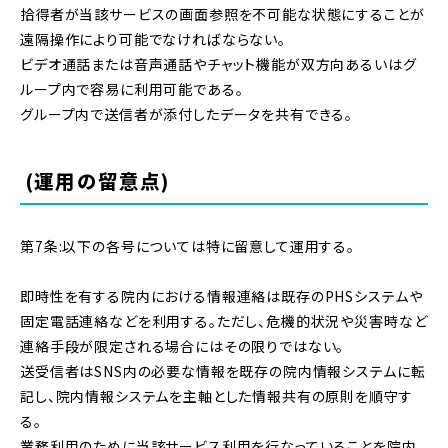
拾得者が当該サービスの画面参照を不可能な状態にすることが
遠隔操作により可能でなければならない。
ビデオ通話または音声通話やチャット機能が双方向あるいはグ
ループ内で容易に利用可能である。
グループ内で送信者が添付したデータを共有できる。
(運用の留意点)
第7条:以下の各号については特に留意して運用する。
即時性を有する院内における情報連絡は既存のPHSシステムや
固定電話連絡などを利用する。ただし、危機的状況や災害時など
連絡手段が限定される場合にはその限りではない。
送受信者はSNS内の必要な情報を既存の院内情報システムに転
記し、院内情報システムを主軸とした情報共有の原則を順守す
る。
業務利用のために当該サービス利用を行なっていることを院内