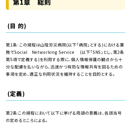
第1章 総則
(目 的)
第1条: この規程は山陰労災病院(以下「病院」とする)における業
務でSocial Networking Service (以下「SNS」とし、第2条
第5項で定義する)を利用する際に、個人情報保護の観点から十
分な配慮を払いながら、迅速かつ有効な情報共有を図るための
事項を定め、適正な利用状況を維持することを目的とする。
(定義)
第2条:この規程において以下に挙げる用語の意義は、各該当号
の定めるところによる。