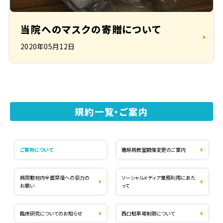
当院へのマスクの寄贈について
2020年05月12日
規約一覧・ご案内
ご寄附について
糖尿病教室開催変更のご案内
病院敷地内全面禁煙への協力の
ソーシャルメディア業務利用にあた
お願い
って
臨床研究についてのお知らせ
西口駐車場制限について