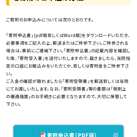
ご寄附のお申込みについては次のとおりです。
「寄附申込書」(pdf版若しくはWord版)をダウンロードいただき、
必要事項をご記入の上、郵送またはご持参下さい。ご持参される
場合は、事前にご連絡下さい。「寄附申込書」の記載内容を確認し
た後、「寄附受入書」を送付いたしますので、届きましたら、当院指
定の口座にお振込みをいただくか、若しくは寄附金をご持参下さ
い。
ご入金の確認が取れましたら「寄附受領書」を郵送若しくは当院
にてお渡しいたします。なお、「寄附受領書」等の書類は「税制上
の優遇措置」のお手続きに必要となりますので、大切に保管して
下さい。
寄附申込書（PDF版）