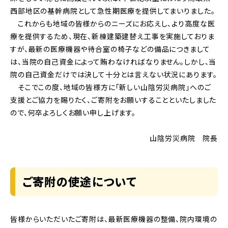
西部地区の基幹病院として急性期医療を提供してまいりました。
これからも地域の皆様からのニーズにお応えし、より高度な医
療を提供するため、現在、新棟建築建替え工事を実施しておりま
すが、最新の医療機器や待合室の椅子などの備品につきまして
は、当院の自己資金によって賄わなければなりません。しかし、当
院の自己資金だけでは決して十分とは言えない状況にあります。
そこでこの度、地域の皆様方に「新しい山陰労災病院」へのご
支援とご協力を賜りたく、ご寄附をお願いすることといたしました
ので、何卒よろしくお願い申し上げます。
山陰労災病院 院長
ご寄附の使途について
皆様からいただいたご寄附は、最新医療機器の整備、院内環境の